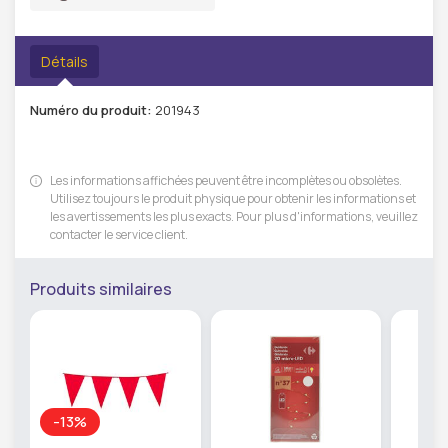
Détails
Numéro du produit:
201943
Les informations affichées peuvent être incomplètes ou obsolètes.
Utilisez toujours le produit physique pour obtenir les informations et
les avertissements les plus exacts. Pour plus d'informations, veuillez
contacter le service client.
Produits similaires
-13%