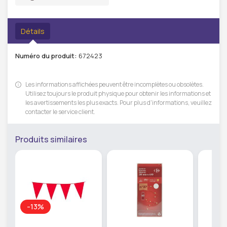
Détails
Numéro du produit:
672423
Les informations affichées peuvent être incomplètes ou obsolètes.
Utilisez toujours le produit physique pour obtenir les informations et
les avertissements les plus exacts. Pour plus d'informations, veuillez
contacter le service client.
Produits similaires
-13%