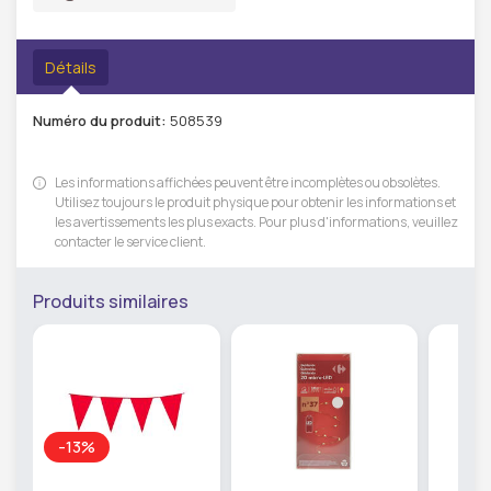
Détails
Numéro du produit:
508539
Les informations affichées peuvent être incomplètes ou obsolètes.
Utilisez toujours le produit physique pour obtenir les informations et
les avertissements les plus exacts. Pour plus d'informations, veuillez
contacter le service client.
Produits similaires
-13%