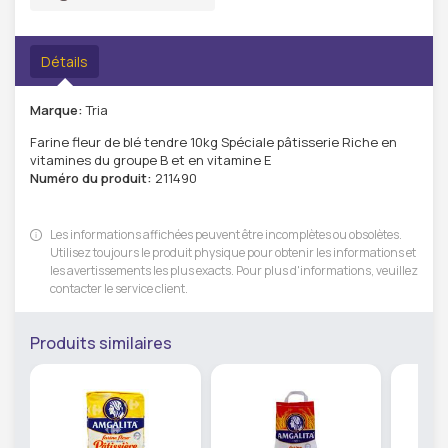
Détails
Marque:
Tria
Farine fleur de blé tendre 10kg Spéciale pâtisserie Riche en
vitamines du groupe B et en vitamine E
Numéro du produit:
211490
Les informations affichées peuvent être incomplètes ou obsolètes.
Utilisez toujours le produit physique pour obtenir les informations et
les avertissements les plus exacts. Pour plus d'informations, veuillez
contacter le service client.
Produits similaires