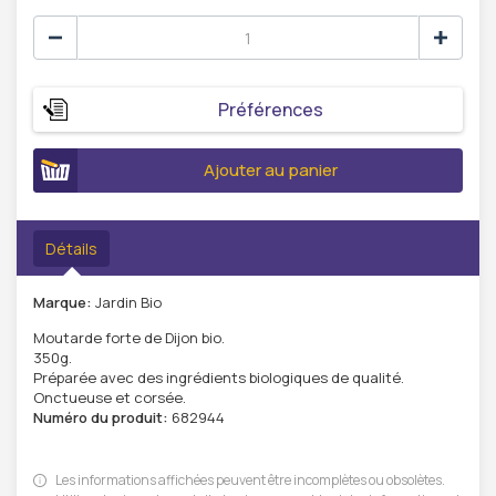
Préférences
Ajouter au panier
Détails
Marque:
Jardin Bio
Moutarde forte de Dijon bio.
350g.
Préparée avec des ingrédients biologiques de qualité.
Onctueuse et corsée.
Numéro du produit:
682944
Les informations affichées peuvent être incomplètes ou obsolètes.