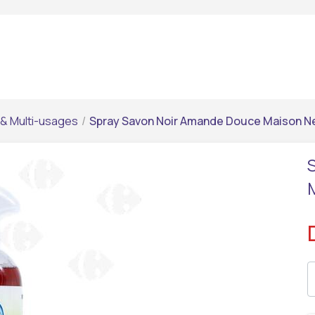
 & Multi-usages
/
Spray Savon Noir Amande Douce Maison N