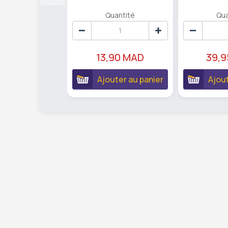
Quantité
Qua
13,90 MAD
39,
Ajouter au panier
Ajout