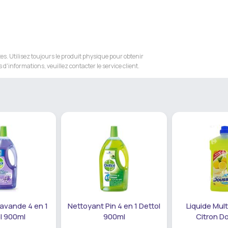
s. Utilisez toujours le produit physique pour obtenir
 d'informations, veuillez contacter le service client.
avande 4 en 1
Nettoyant Pin 4 en 1 Dettol
Liquide Mul
l 900ml
900ml
Citron D