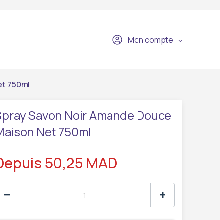
Mon compte
et 750ml
Spray Savon Noir Amande Douce
Maison Net 750ml
Depuis 50,25 MAD