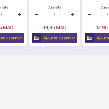
ntité
Quantité
Quan
95 MAD
39,95 MAD
13,95
er au panier
Ajouter au panier
Ajoute