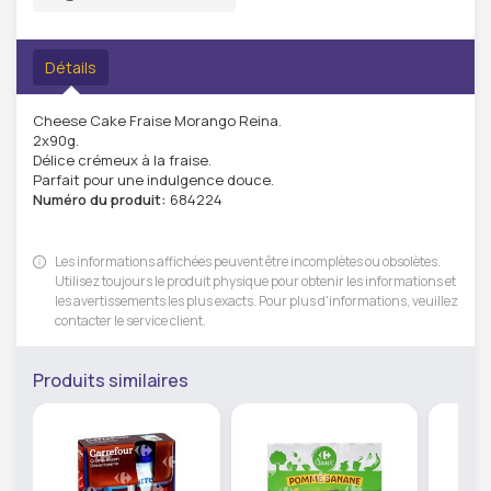
Détails
Cheese Cake Fraise Morango Reina.
2x90g.
Délice crémeux à la fraise.
Parfait pour une indulgence douce.
Numéro du produit:
684224
Les informations affichées peuvent être incomplètes ou obsolètes.
Utilisez toujours le produit physique pour obtenir les informations et
les avertissements les plus exacts. Pour plus d'informations, veuillez
contacter le service client.
Produits similaires