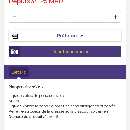
Depuis 34,25 MAD
Préférences
Ajouter au panier
Détails
Marque:
Arbre Vert
Liquide vaisselle peau sensible.
500ml.
Liquide vaisselle sans colorant et sans allergènes cutanés.
Pénètre au coeur de la graisse et la dissout rapidement.
Numéro du produit:
195488