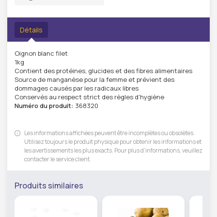
Détails
Oignon blanc filet
1kg
Contient des protéines, glucides et des fibres alimentaires
Source de manganèse pour la femme et prévient des
dommages causés par les radicaux libres
Conservés au respect strict des règles d'hygiène
Numéro du produit:
368320
Les informations affichées peuvent être incomplètes ou obsolètes.
Utilisez toujours le produit physique pour obtenir les informations et
les avertissements les plus exacts. Pour plus d'informations, veuillez
contacter le service client.
Produits similaires