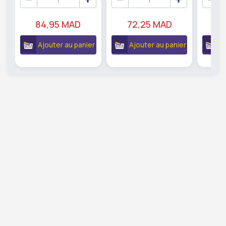
84,95 MAD
72,25 MAD
7
Ajouter au panier
Ajouter au panier
A