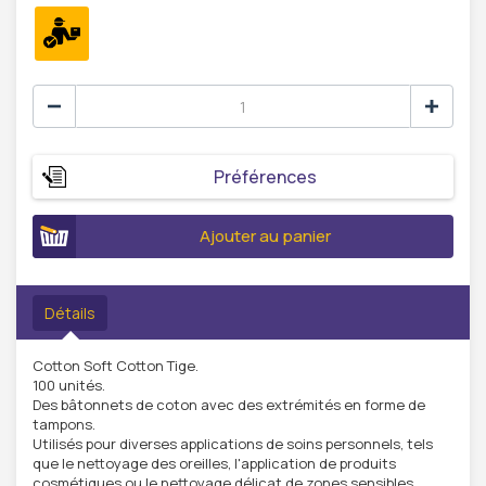
Préférences
Ajouter au panier
Détails
Cotton Soft Cotton Tige.
100 unités.
Des bâtonnets de coton avec des extrémités en forme de
tampons.
Utilisés pour diverses applications de soins personnels, tels
que le nettoyage des oreilles, l'application de produits
cosmétiques ou le nettoyage délicat de zones sensibles.