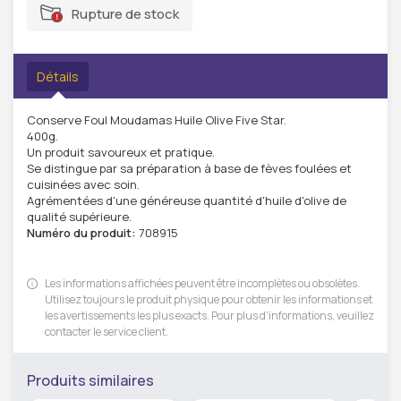
Rupture de stock
Détails
Conserve Foul Moudamas Huile Olive Five Star.
400g.
Un produit savoureux et pratique.
Se distingue par sa préparation à base de fèves foulées et
cuisinées avec soin.
Agrémentées d'une généreuse quantité d'huile d'olive de
qualité supérieure.
Numéro du produit:
708915
Les informations affichées peuvent être incomplètes ou obsolètes.
Utilisez toujours le produit physique pour obtenir les informations et
les avertissements les plus exacts. Pour plus d'informations, veuillez
contacter le service client.
Produits similaires