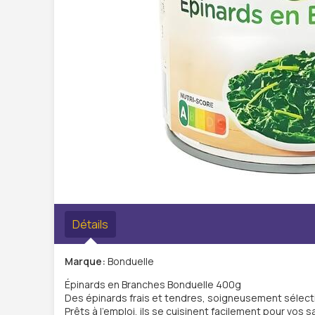
Détails
Marque:
Bonduelle
Épinards en Branches Bonduelle 400g
Des épinards frais et tendres, soigneusement sélecti
Prêts à l’emploi, ils se cuisinent facilement pour v