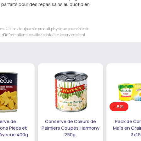
, parfaits pour des repas sains au quotidien.
s. Utilisez toujours le produit physique pour obtenir
 d'informations, veuillez contacter le service client.
-8%
erve de
Conserve de Cœurs de
Pack de Co
ns Pieds et
Palmiers Coupés Harmony
Maïs en Grai
Ayecue 400g
250g.
3x15