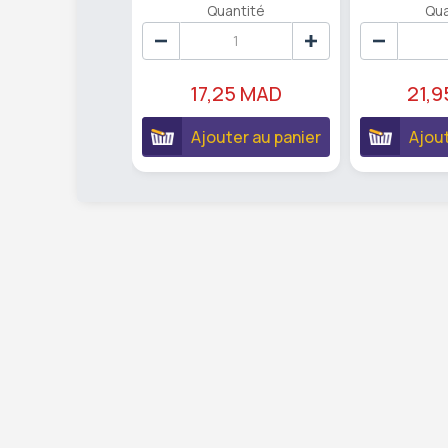
Quantité
Qua
17,25 MAD
21,
Ajouter au panier
Ajout