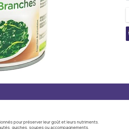
onnés pour préserver leur goût et leurs nutriments.
os sautés, quiches, soupes ou accompagnements.