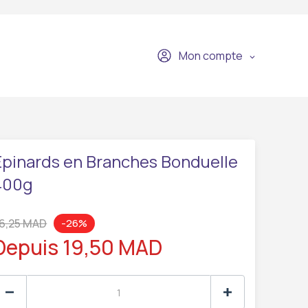
Mon compte
Epinards en Branches Bonduelle
400g
6,25 MAD
-26%
Depuis 19,50 MAD