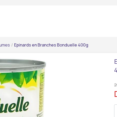
gumes
/
Epinards en Branches Bonduelle 400g
2