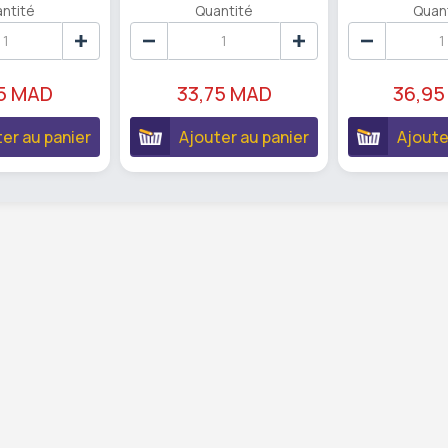
ntité
Quantité
Quan
95 MAD
33,75 MAD
36,95
er au panier
Ajouter au panier
Ajoute