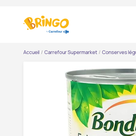
Accueil
/
Carrefour Supermarket
/
Conserves lé