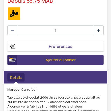
Depuis 53,75 MAD
Préférences
Ajouter au panier
Détails
Marque:
Carrefour
Tablette de chocolat 200g Un savoureux chocolat au lait au
pur beurre de cacao et aux amandes caramélisées
À conserver à l'abri de l'humidité et de la chaleur
Parce que l’équilibre passe aussi par le plaisir, à consommer