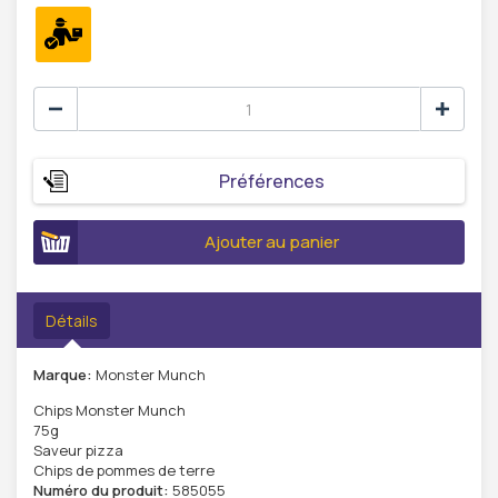
Préférences
Ajouter au panier
Détails
Marque:
Monster Munch
Chips Monster Munch
75g
Saveur pizza
Chips de pommes de terre
Numéro du produit:
585055