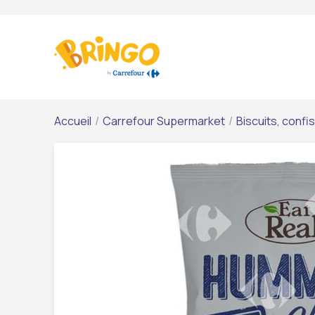
Accueil
/
Carrefour Supermarket
/
Biscuits, confi