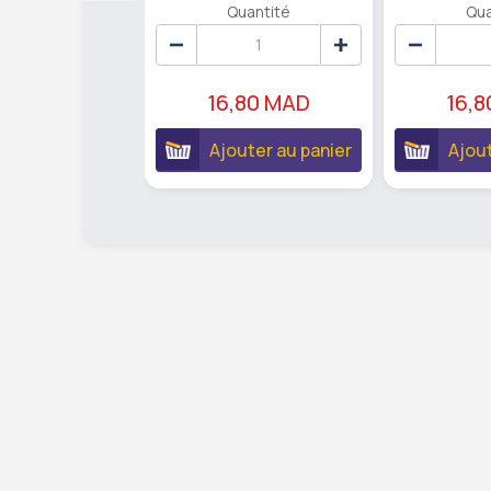
Quantité
Qua
16,80 MAD
16,
Ajouter au panier
Ajout