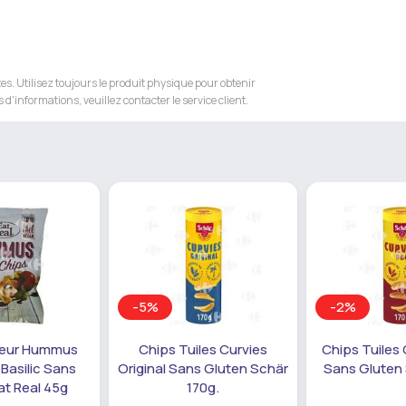
s. Utilisez toujours le produit physique pour obtenir
 d'informations, veuillez contacter le service client.
-5%
-2%
veur Hummus
Chips Tuiles Curvies
Chips Tuiles
Basilic Sans
Original Sans Gluten Schär
Sans Gluten 
at Real 45g
170g.