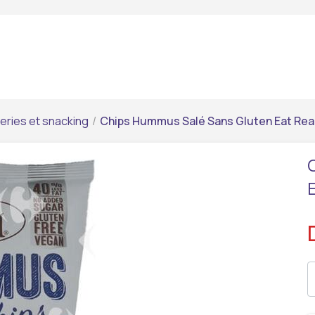
series et snacking
/
Chips Hummus Salé Sans Gluten Eat Rea