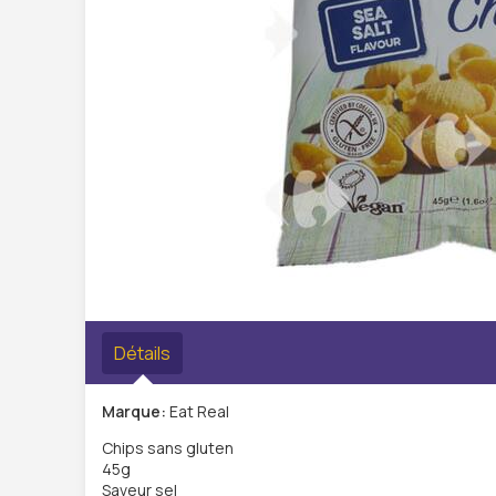
Détails
Marque:
Eat Real
Chips sans gluten
45g
Saveur sel