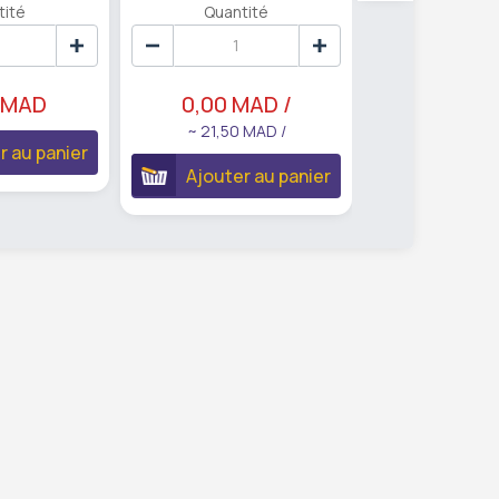
tité
Quantité
Quanti
 MAD
0,00 MAD /
21,50 
~ 21,50 MAD /
r au panier
Ajouter 
Ajouter au panier