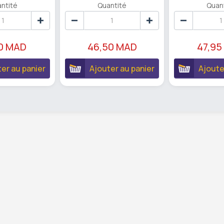
ntité
Quantité
Quan
80 MAD
46,50 MAD
47,95
er au panier
Ajouter au panier
Ajoute