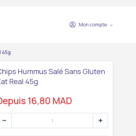
Mon compte
l 45g
Chips Hummus Salé Sans Gluten
Eat Real 45g
Depuis 16,80 MAD