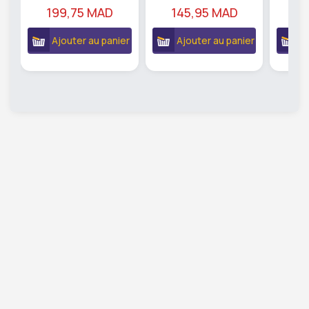
199,75 MAD
145,95 MAD
5
Ajouter au panier
Ajouter au panier
A