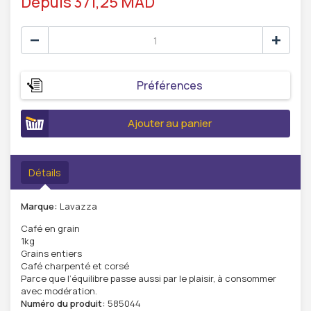
Depuis 371,25 MAD
Préférences
Ajouter au panier
Détails
Marque:
Lavazza
Café en grain
1kg
Grains entiers
Café charpenté et corsé
Parce que l’équilibre passe aussi par le plaisir, à consommer
avec modération.
Numéro du produit:
585044