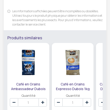
Les informations affichées peuvent être incomplètes ou obsolètes.
Utilisez toujours le produit physique pour obtenir les informations et
les avertissements les plus exacts. Pour plus d'informations, veuillez
contacter le service client.
Produits similaires
Café en Grains
Café en Grains
Café 
Ambassadeur Dubois
Expresso Dubois 1kg
De Or
1kg.
Quantité
Quantité