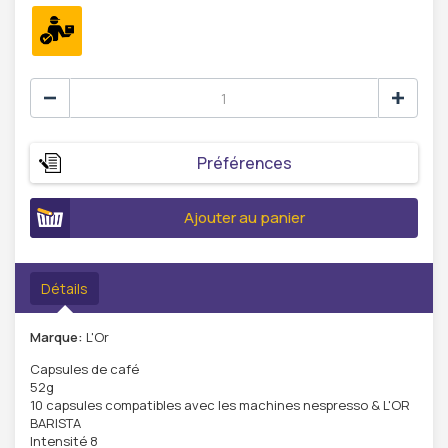
Préférences
Ajouter au panier
Détails
Marque:
L'Or
Capsules de café
52g
10 capsules compatibles avec les machines nespresso & L'OR
BARISTA
Intensité 8