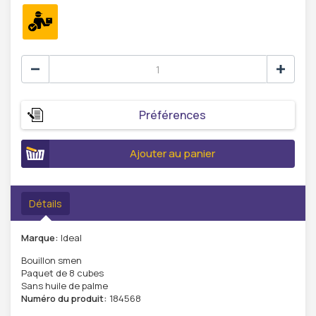
Préférences
Ajouter au panier
Détails
Marque:
Ideal
Bouillon smen
Paquet de 8 cubes
Sans huile de palme
Numéro du produit:
184568