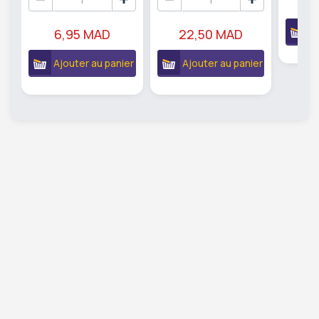
A
6,95 MAD
22,50 MAD
Ajouter au panier
Ajouter au panier