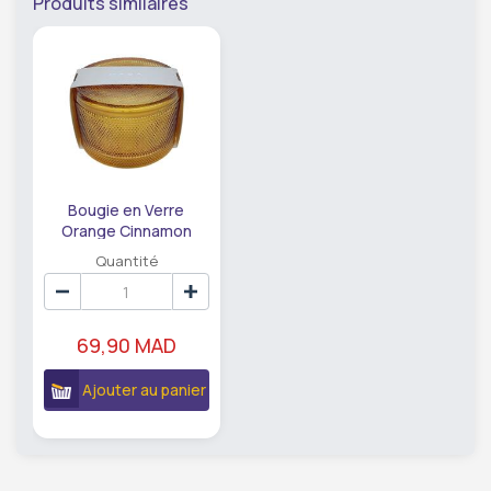
Produits similaires
Bougie en Verre
Orange Cinnamon
avec Couvercle Kasa
Quantité
6cm
69,90 MAD
Ajouter au panier