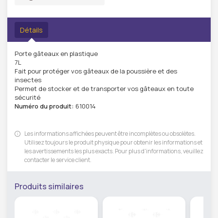
Détails
Porte gâteaux en plastique
7L
Fait pour protéger vos gâteaux de la poussière et des
insectes
Permet de stocker et de transporter vos gâteaux en toute
sécurité
Numéro du produit:
610014
Les informations affichées peuvent être incomplètes ou obsolètes.
Utilisez toujours le produit physique pour obtenir les informations et
les avertissements les plus exacts. Pour plus d'informations, veuillez
contacter le service client.
Produits similaires