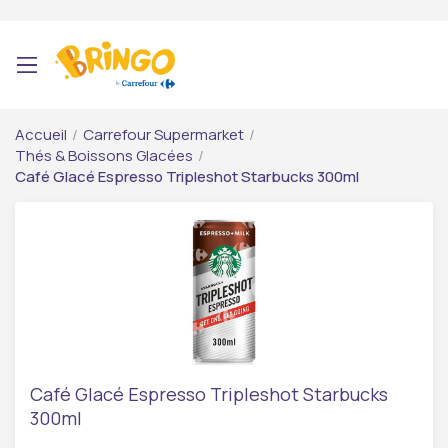
Accueil
/
Carrefour Supermarket
/
Thés & Boissons Glacées
/
Café Glacé Espresso Tripleshot Starbucks 300ml
Café Glacé Espresso Tripleshot Starbucks
300ml