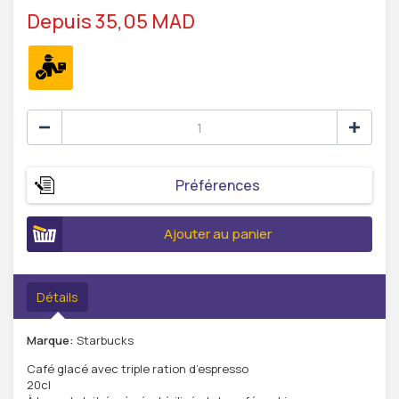
Depuis 35,05 MAD
Préférences
Ajouter au panier
Détails
Marque:
Starbucks
Café glacé avec triple ration d’espresso
20cl