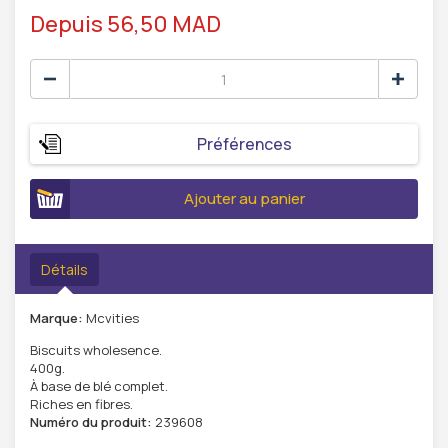
Depuis 56,50 MAD
Préférences
Ajouter au panier
Détails
Marque:
Mcvities
Biscuits wholesence.
400g.
À base de blé complet.
Riches en fibres.
Numéro du produit:
239608