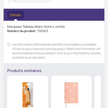
Détails
Marqueur Tableau Blanc Note 4 unités
Numéro du produit:
700163
Les informations affichées peuvent être incomplètes ou obsolètes.
Utilisez toujours le produit physique pour obtenir les informations et
les avertissements les plus exacts. Pour plus d'informations, veuillez
contacter le service client.
Produits similaires