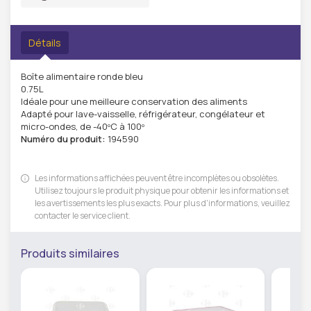
Détails
Boîte alimentaire ronde bleu
0.75L
Idéale pour une meilleure conservation des aliments
Adapté pour lave-vaisselle, réfrigérateur, congélateur et
micro-ondes, de -40ºC à 100º
Numéro du produit:
194590
Les informations affichées peuvent être incomplètes ou obsolètes.
Utilisez toujours le produit physique pour obtenir les informations et
les avertissements les plus exacts. Pour plus d'informations, veuillez
contacter le service client.
Produits similaires