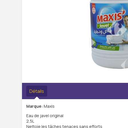
Détails
Marque:
Maxis
Eau de javel original
2,5L
Nettoie les tâches tenaces sans efforts