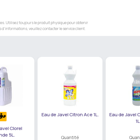
s. Utilisez toujours le produit physique pour obtenir
 d'informations, veuillez contacter le service client.
Eau de Javel Citron Ace 1L.
Eau de Javel O
1L
avel Clorel
nde 5L.
Quantité
Quan