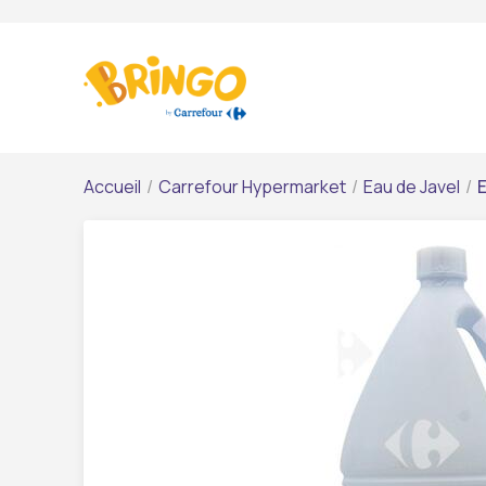
Accueil
/
Carrefour Hypermarket
/
Eau de Javel
/
E