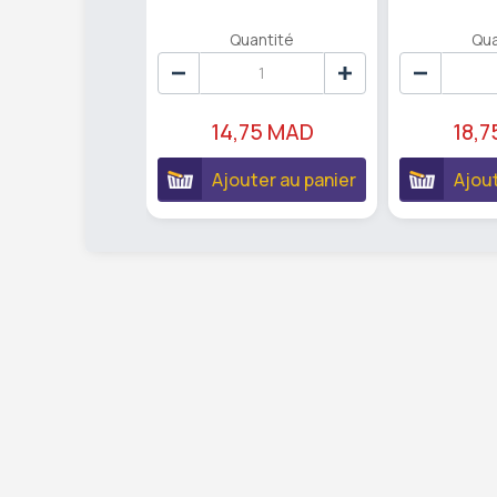
Quantité
Qua
14,75 MAD
18,
Ajouter au panier
Ajout