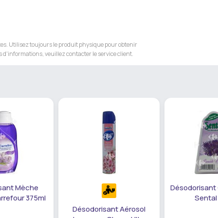
s. Utilisez toujours le produit physique pour obtenir
 d'informations, veuillez contacter le service client.
sant Mèche
Désodorisant
rrefour 375ml
Sental
Désodorisant Aérosol