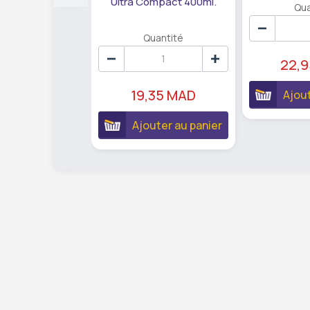
Ultra Compact 400ml.
Qua
Quantité
22,
19,35 MAD
Ajout
Ajouter au panier