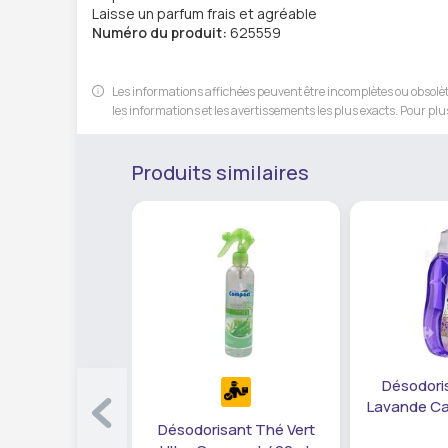
Laisse un parfum frais et agréable
Numéro du produit:
625559
Les informations affichées peuvent être incomplètes ou obsolète
les informations et les avertissements les plus exacts. Pour plus
Produits similaires
Désodori
Lavande Ca
Désodorisant Thé Vert