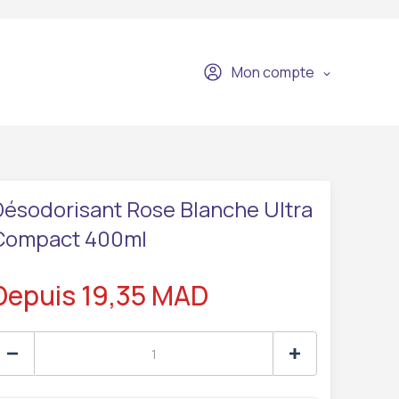
Mon compte
Désodorisant Rose Blanche Ultra
Compact 400ml
Depuis 19,35 MAD