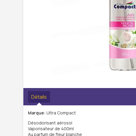
Détails
Marque:
Ultra Compact
Désodorisant aérosol
Vaporisateur de 400ml
Au parfum de fleur blanche