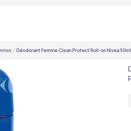
emmes
/
Déodorant Femme Clean Protect Roll-on Nivea 50ml