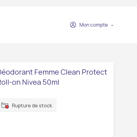
Mon compte
Déodorant Femme Clean Protect
Roll-on Nivea 50ml
Rupture de stock