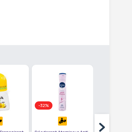
-32%
-32%