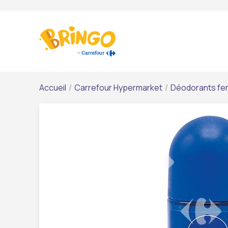
Accueil
/
Carrefour Hypermarket
/
Déodorants f