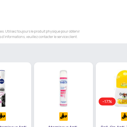
s. Utilisez toujours le produit physique pour obtenir
 d'informations, veuillez contacter le service client.
-17%