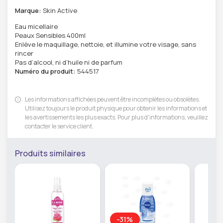
Marque:
Skin Active
Eau micellaire
Peaux Sensibles 400ml
Enlève le maquillage, nettoie, et illumine votre visage, sans
rincer
Pas d’alcool, ni d’huile ni de parfum
Numéro du produit:
544517
Les informations affichées peuvent être incomplètes ou obsolètes.
Utilisez toujours le produit physique pour obtenir les informations et
les avertissements les plus exacts. Pour plus d'informations, veuillez
contacter le service client.
Produits similaires
-31%