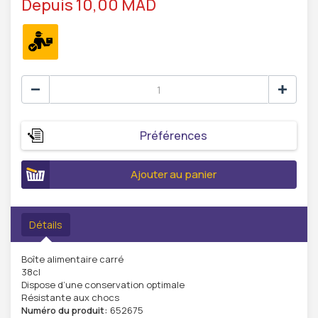
Depuis 10,00 MAD
Préférences
Ajouter au panier
Détails
Boîte alimentaire carré
38cl
Dispose d’une conservation optimale
Résistante aux chocs
Numéro du produit:
652675