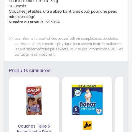
Pour les bébés de 11 à 18 kg
30 unités
Couches jetables, ultra absorbant très doux pour une peau
mieux protégé
Numéro du produit:
523924
Les informations affichées peuvent être incomplètes ou obsolètes.
Utilisez toujours le produit physique pour obtenir les informations et
les avertissements les plus exacts. Pour plus d'informations, veuillez
contacter le service client.
Produits similaires
Couches Taille 5
Junior Jumbo Pack