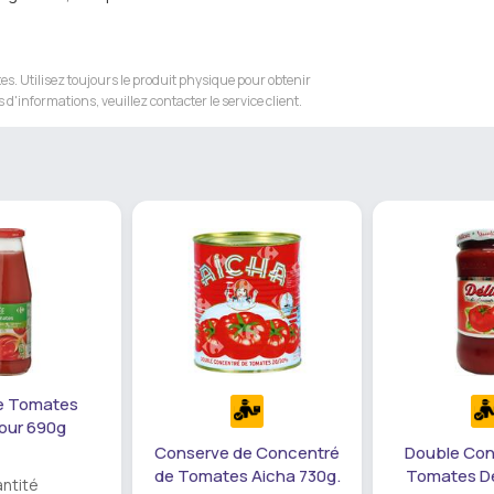
s. Utilisez toujours le produit physique pour obtenir
 d'informations, veuillez contacter le service client.
e Tomates
our 690g
Conserve de Concentré
Double Con
de Tomates Aicha 730g.
Tomates Dél
ntité