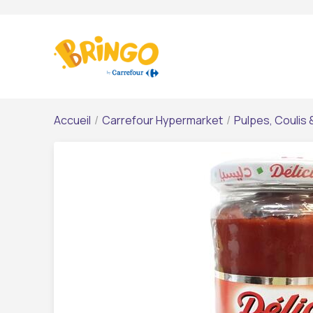
Accueil
/
Carrefour Hypermarket
/
Pulpes, Coulis