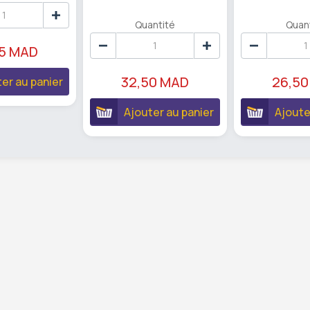
Quantité
Quan
95 MAD
32,50 MAD
26,50
er au panier
Ajouter au panier
Ajoute