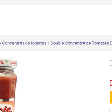
 & Concentrés de tomates
/
Double Concentré de Tomates Dé
D