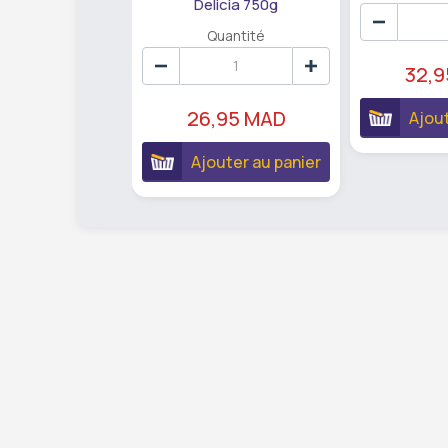
Delicia 750g
Quantité
32,
26,95 MAD
Ajout
Ajouter au panier