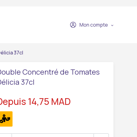
Mon compte
licia 37cl
Double Concentré de Tomates
élicia 37cl
Depuis 14,75 MAD