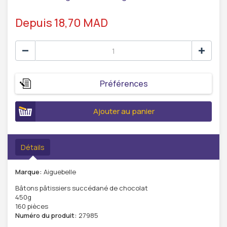
Depuis 18,70 MAD
Préférences
Ajouter au panier
Détails
Marque:
Aiguebelle
Bâtons pâtissiers succédané de chocolat
450g
160 pièces
Numéro du produit:
27985