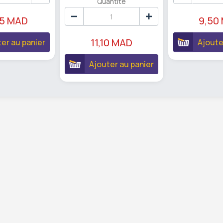
Quantité
95 MAD
9,50
11,10 MAD
er au panier
Ajoute
Ajouter au panier