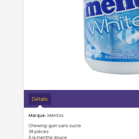
Détails
Marque:
Mentos
Chewing-gum sans sucre
38 pièces
À la menthe douce