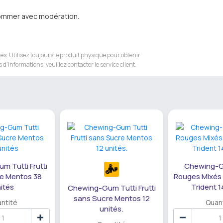
onsommer avec modération.
s. Utilisez toujours le produit physique pour obtenir
 d'informations, veuillez contacter le service client.
 Tutti Frutti
Chewing-G
e Mentos 38
Rouges Mixés
ités
Trident 1
Chewing-Gum Tutti Frutti
sans Sucre Mentos 12
ntité
Quan
unités.