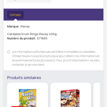
Détails
Marque:
Revey
Céréales Krum Rings Revey 400g
Numéro du produit:
671665
Les informations affichées peuvent être incomplètes ou obsolètes.
Utilisez toujours le produit physique pour obtenir les informations et
les avertissements les plus exacts. Pour plus d'informations, veuillez
contacter le service client.
Produits similaires