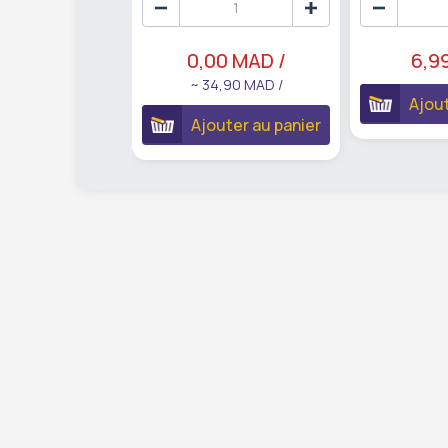
0,00 MAD /
6,9
~ 34,90 MAD /
Ajout
Ajouter au panier