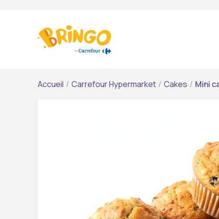
Accueil
/
Carrefour Hypermarket
/
Cakes
/
Mini c