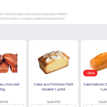
s. Utilisez toujours le produit physique pour obtenir
 d'informations, veuillez contacter le service client.
-26%
 au chocolat
Cake aux Pommes Petit
Cake Nature 
00g.
Modèle 1 unité
1 un
ntité
Quantité
Quan