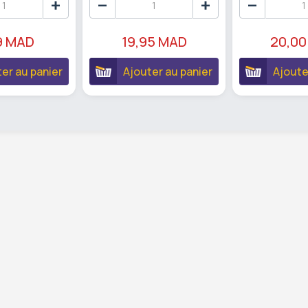
9 MAD
19,95 MAD
20,00
er au panier
Ajouter au panier
Ajoute