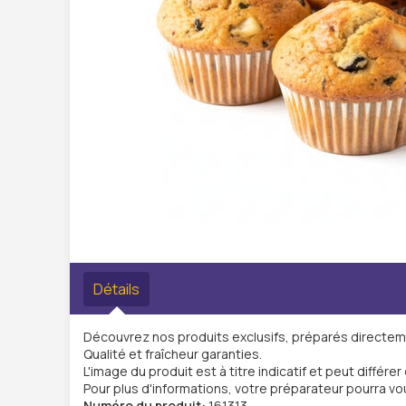
Détails
Découvrez nos produits exclusifs, préparés directem
Qualité et fraîcheur garanties.
L'image du produit est à titre indicatif et peut différer
Pour plus d'informations, votre préparateur pourra vo
Numéro du produit:
161313