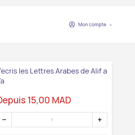
Mon compte
'ecris les Lettres Arabes de Alif a
Ya
Depuis 15,00 MAD