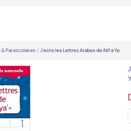
s & Parascolaires
/
J'ecris les Lettres Arabes de Alif a Ya
J