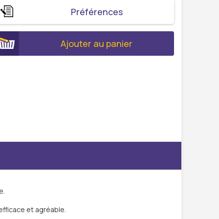
Préférences
Ajouter au panier
e.
efficace et agréable.