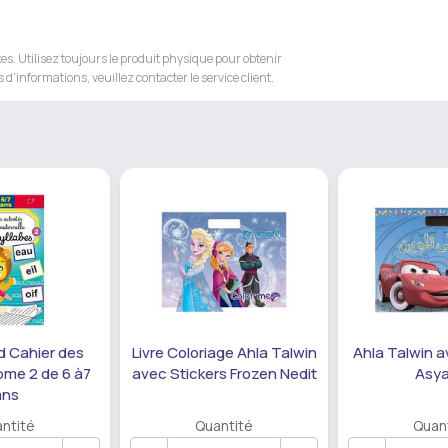
s. Utilisez toujours le produit physique pour obtenir
 d'informations, veuillez contacter le service client.
 Cahier des
Livre Coloriage Ahla Talwin
Ahla Talwin a
ome 2 de 6 à7
avec Stickers Frozen Nedit
Asya
ans
ntité
Quantité
Quan