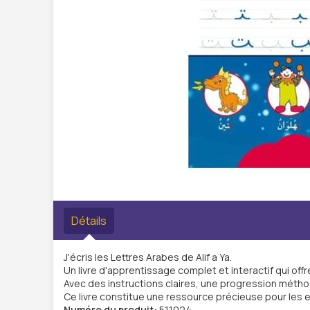
Détails
J'écris les Lettres Arabes de Alif a Ya.
Un livre d'apprentissage complet et interactif qui offr
Avec des instructions claires, une progression méthod
Ce livre constitue une ressource précieuse pour les e
Numéro du produit:
511024