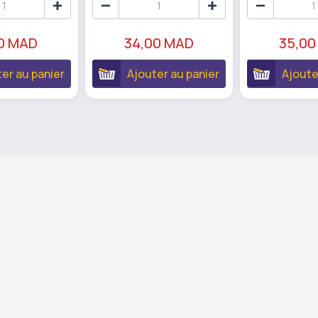
90 MAD
34,00 MAD
35,00
er au panier
Ajouter au panier
Ajoute