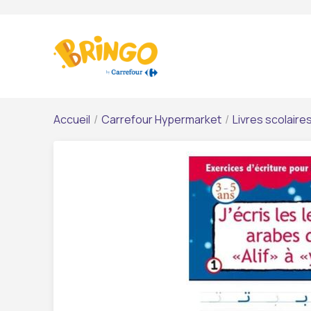
Accueil
/
Carrefour Hypermarket
/
Livres scolaire