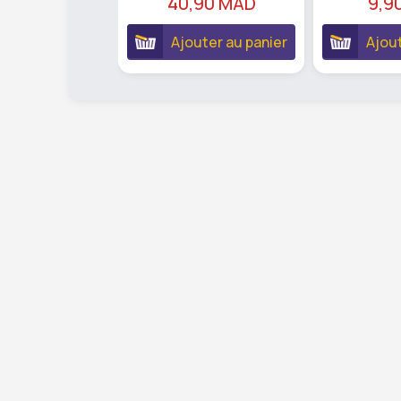
40,90 MAD
9,9
Ajouter au panier
Ajout