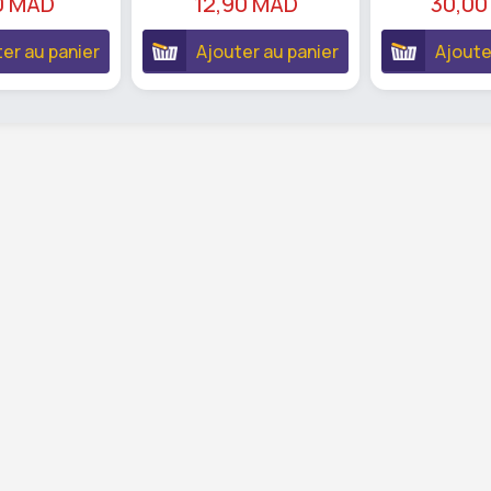
0 MAD
12,90 MAD
30,00
er au panier
Ajouter au panier
Ajoute