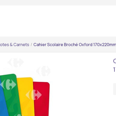
notes & Carnets
/
Cahier Scolaire Broché Oxford 170x220mm