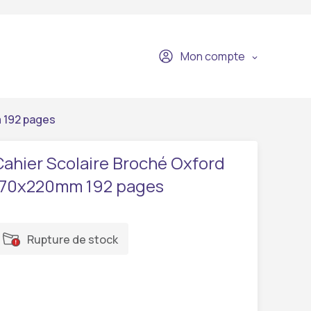
Mon compte
 192 pages
Cahier Scolaire Broché Oxford
170x220mm 192 pages
Rupture de stock