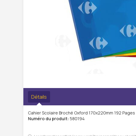
Détails
Cahier Scolaire Broché Oxford 170x220mm 192 Pages
Numéro du produit:
580194