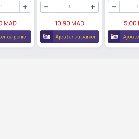
00 MAD
10,90 MAD
5,00
er au panier
Ajouter au panier
Ajoute