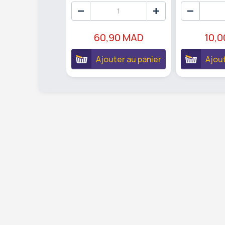
60,90 MAD
10,
Ajouter au panier
Ajout