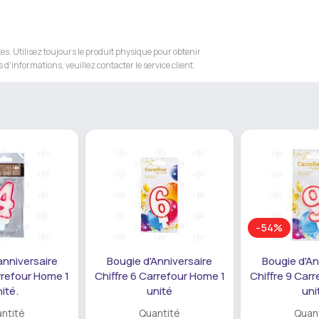
s. Utilisez toujours le produit physique pour obtenir
 d'informations, veuillez contacter le service client.
-54%
anniversaire
Bougie d'Anniversaire
Bougie d'An
rrefour Home 1
Chiffre 6 Carrefour Home 1
Chiffre 9 Car
ité.
unité
uni
ntité
Quantité
Quan