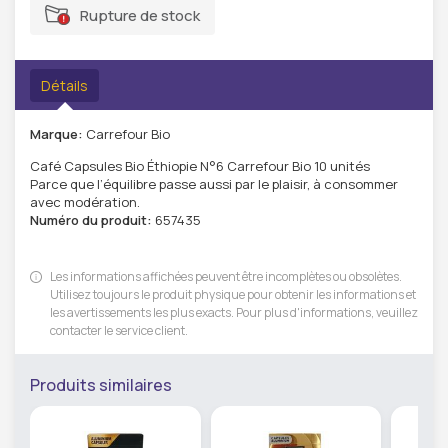
Rupture de stock
Détails
Marque:
Carrefour Bio
Café Capsules Bio Éthiopie N°6 Carrefour Bio 10 unités
Parce que l’équilibre passe aussi par le plaisir, à consommer
avec modération.
Numéro du produit:
657435
Les informations affichées peuvent être incomplètes ou obsolètes.
Utilisez toujours le produit physique pour obtenir les informations et
les avertissements les plus exacts. Pour plus d'informations, veuillez
contacter le service client.
Produits similaires