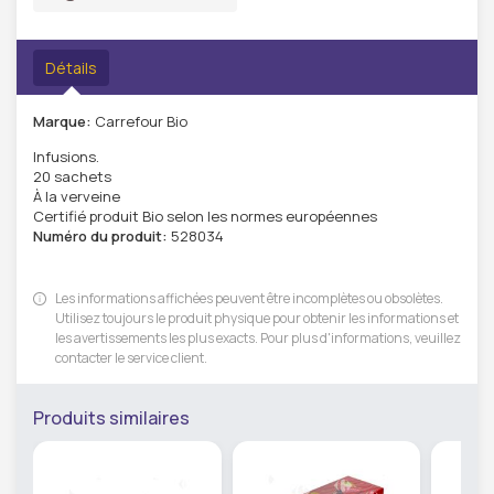
Détails
Marque:
Carrefour Bio
Infusions.
20 sachets
À la verveine
Certifié produit Bio selon les normes européennes
Numéro du produit:
528034
Les informations affichées peuvent être incomplètes ou obsolètes.
Utilisez toujours le produit physique pour obtenir les informations et
les avertissements les plus exacts. Pour plus d'informations, veuillez
contacter le service client.
Produits similaires