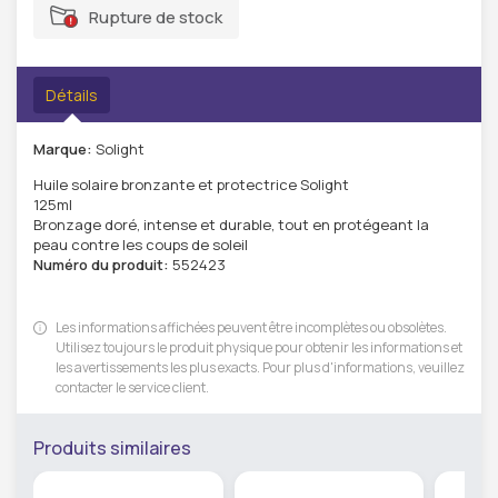
Rupture de stock
Détails
Marque:
Solight
Huile solaire bronzante et protectrice Solight
125ml
Bronzage doré, intense et durable, tout en protégeant la
peau contre les coups de soleil
Numéro du produit:
552423
Les informations affichées peuvent être incomplètes ou obsolètes.
Utilisez toujours le produit physique pour obtenir les informations et
les avertissements les plus exacts. Pour plus d'informations, veuillez
contacter le service client.
Produits similaires