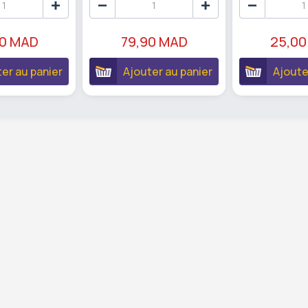
00 MAD
79,90 MAD
25,00
er au panier
Ajouter au panier
Ajoute