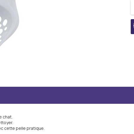
e chat.
ttoyer.
ec cette pelle pratique.