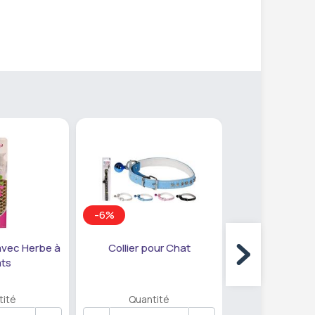
-6%
 avec Herbe à
Collier pour Chat
Collier Insect
ts
Chat
tité
Quantité
Quanti