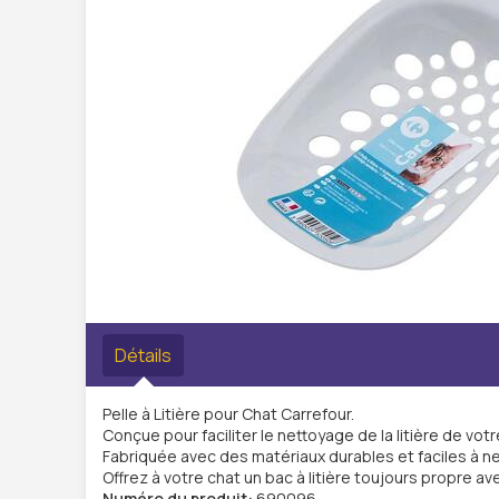
Détails
Pelle à Litière pour Chat Carrefour.
Conçue pour faciliter le nettoyage de la litière de votr
Fabriquée avec des matériaux durables et faciles à ne
Offrez à votre chat un bac à litière toujours propre av
Numéro du produit:
690096