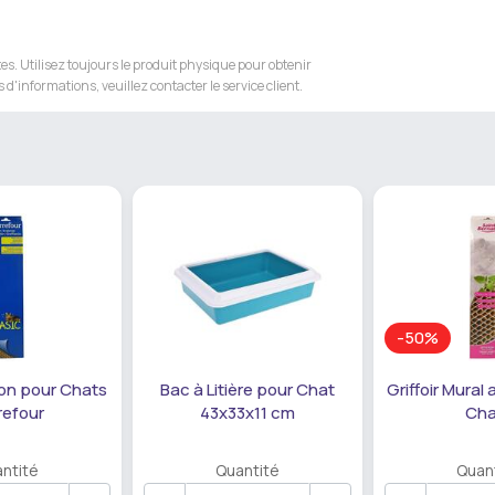
s. Utilisez toujours le produit physique pour obtenir
 d'informations, veuillez contacter le service client.
-50%
ton pour Chats
Bac à Litière pour Chat
Griffoir Mural
refour
43x33x11 cm
Cha
ntité
Quantité
Quan