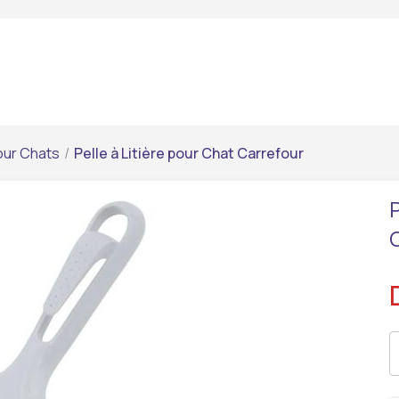
our Chats
/
Pelle à Litière pour Chat Carrefour
P